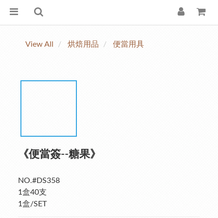
View All
烘焙用品
便當用具
《便當簽--糖果》
NO.#DS358
1盒40支
1盒/SET