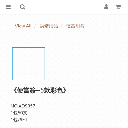
View All
烘焙用品
便當用具
《便當簽--5款彩色》
NO.#DS357
1包50支
1包/SET