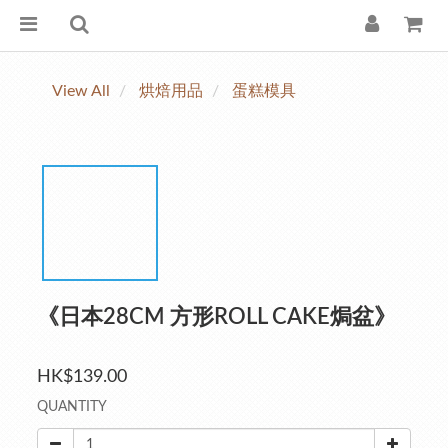
View All
烘焙用品
蛋糕模具
《日本28CM 方形ROLL CAKE焗盆》
HK$139.00
QUANTITY