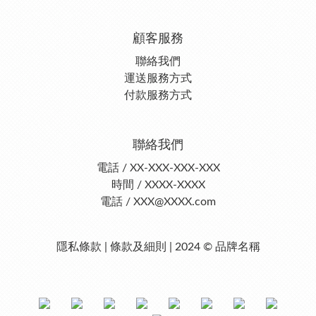
顧客服務
聯絡我們
運送服務方式
付款服務方式
聯絡我們
電話 / XX-XXX-XXX-XXX
時間 / XXXX-XXXX
電話 / XXX@XXXX.com
隱私條款 | 條款及細則 | 2024 © 品牌名稱