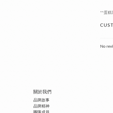
**蛋
CUS
No revi
關於我們
品牌故事
品牌精神
團隊成員