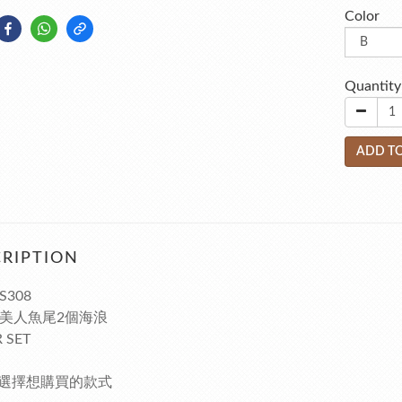
Color
Quantity
ADD TO
RIPTION
S308
個美人魚尾2個海浪
 SET
選擇想購買的款式