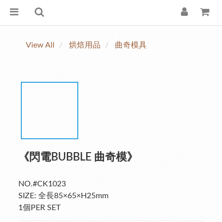
View All
烘焙用品
曲奇模具
《閃電BUBBLE 曲奇模》
NO.#CK1023
SIZE: 全長85×65×H25mm
1個PER SET