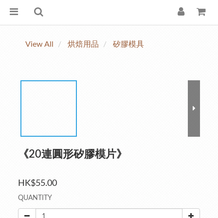
View All
烘焙用品
矽膠模具
《20連圓形矽膠模片》
HK$55.00
QUANTITY