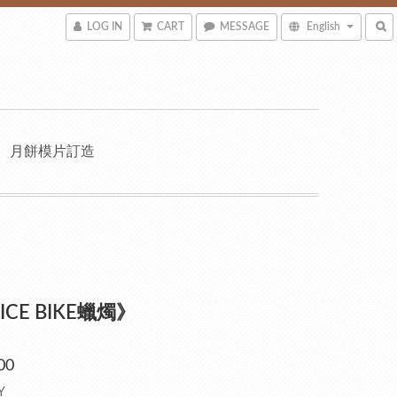
LOG IN
CART
MESSAGE
English
月餅模片訂造
ICE BIKE蠟燭》
00
Y