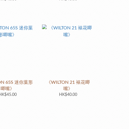
ON 65S 迷你葉形
《WILTON 21 裱花唧
唧嘴》
嘴》
HK$45.00
HK$40.00