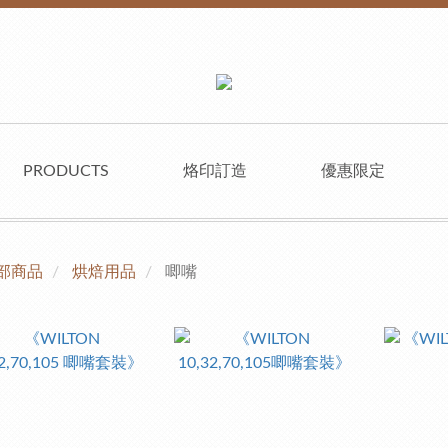
PRODUCTS
烙印訂造
優惠限定
部商品
烘焙用品
唧嘴