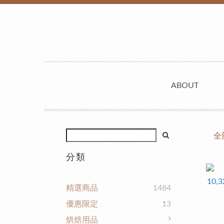
ABOUT
全
分類
精選商品
1484
優惠限定
13
烘焙用品