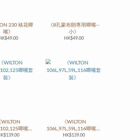
ON 230 裱花唧
《8孔蒙布朗專用唧嘴--
嘴》
小》
HK$49.00
HK$49.00
WILTON
《WILTON
6,102,125唧嘴套
106L,97L,59L,116唧嘴套
K$139.00
裝》
HK$139.00
裝》