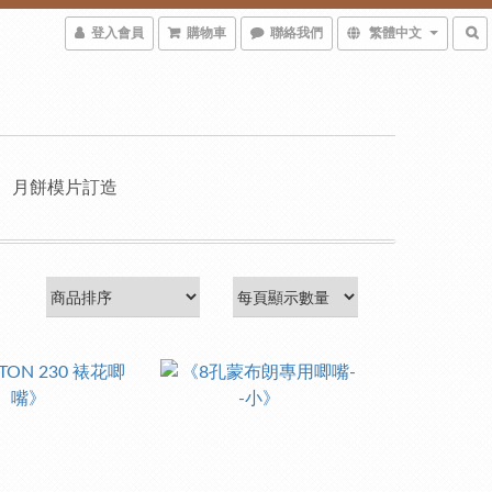
登入會員
購物車
聯絡我們
繁體中文
月餅模片訂造