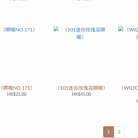
《唧嘴NO.171》
《101迷你玫瑰花唧嘴》
《WILT
HK$25.00
HK$45.00
1
2