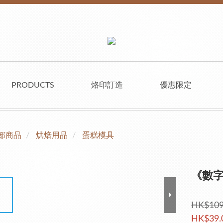
PRODUCTS
烙印訂造
優惠限定
部商品
烘焙用品
蛋糕模具
《數字
HK$109
HK$39.