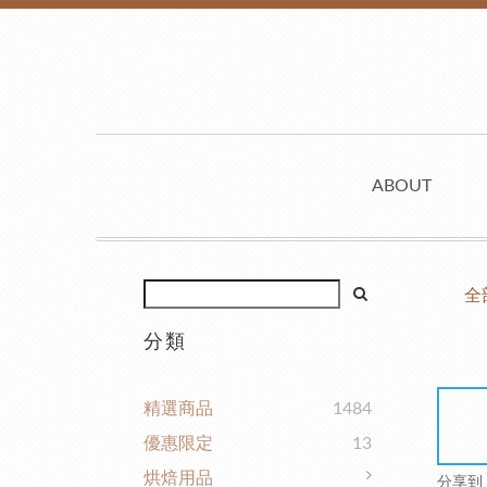
ABOUT
全
分類
精選商品
1484
優惠限定
13
烘焙用品
分享到