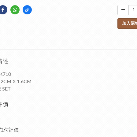
加入購
描述
K710
1.2CM X 1.6CM
 SET
評價
任何評價