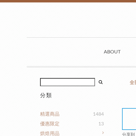
ABOUT
全
分類
精選商品
1484
優惠限定
13
烘焙用品
分享到