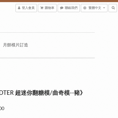
登入會員
購物車
聯絡我們
繁體中文
月餅模片訂造
ADTER 超迷你翻糖模/曲奇模--豬》
00