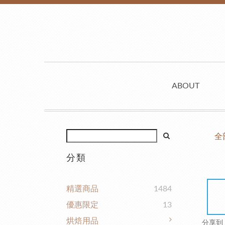
ABOUT
全
分類
精選商品
1484
優惠限定
13
烘焙用品
分享到