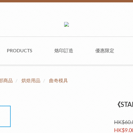
PRODUCTS
烙印訂造
優惠限定
部商品
烘焙用品
曲奇模具
《ST
HK$60.
HK$9.0