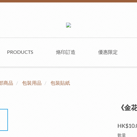
PRODUCTS
烙印訂造
優惠限定
部商品
包裝用品
包裝貼紙
《金
HK$10.
數量