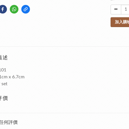
加入購
描述
101
.1cm x 6.7cm
 set
評價
任何評價