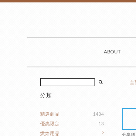
ABOUT
全
分類
精選商品
1484
優惠限定
13
烘焙用品
分享到