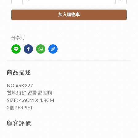
加入購物車
分享到
商品描述
NO.#SK227
質地很好,易撕易貼啊
SIZE: 4.6CM X 4.8CM
2個PER SET
顧客評價