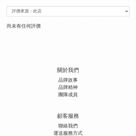
尚未有任何評價
關於我們
品牌故事
品牌精神
團隊成員
顧客服務
聯絡我們
運送服務方式