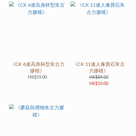
《CK 6連高身杯型朱古力
《CK 11連人像寶石朱古
膠模》
力膠模》
HK$59.00
HK$89.00
HK$10.00