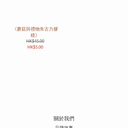
《蘑菇與禮物朱古力膠
模》
HK$45.00
HK$5.00
關於我們