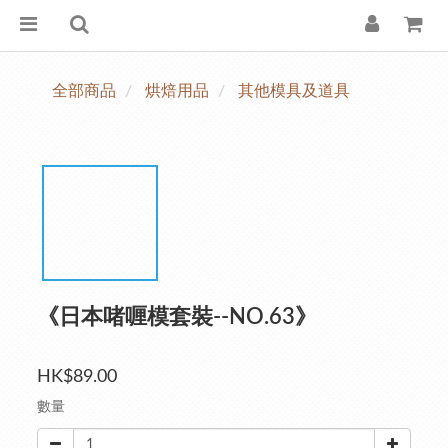
全部商品
烘焙用品
其他模具及道具
《日本啫喱模套裝--NO.63》
HK$89.00
數量