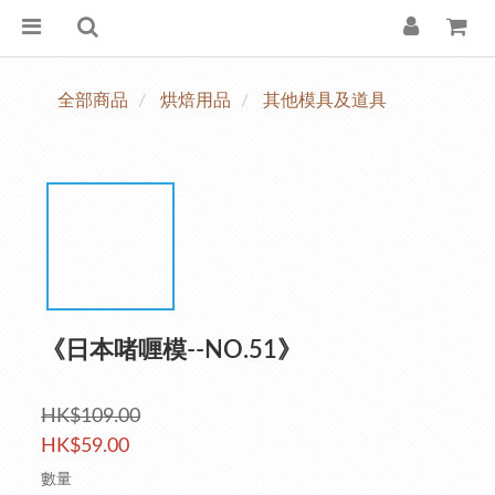
全部商品
烘焙用品
其他模具及道具
《日本啫喱模--NO.51》
HK$109.00
HK$59.00
數量