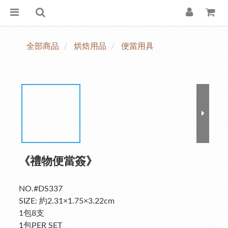
全部商品
烘焙用品
便當用具
《禮物便當簽》
NO.#DS337
SIZE: 約2.31×1.75×3.22cm
1包8支
1包PER SET