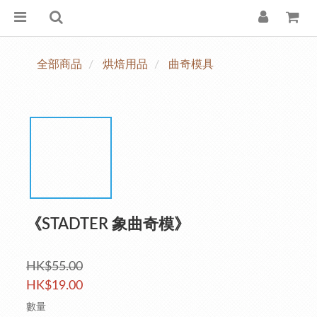
全部商品
烘焙用品
曲奇模具
《STADTER 象曲奇模》
HK$55.00
HK$19.00
數量